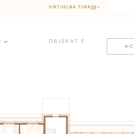
SR
VIRTUELNA TURA
OBJEKAT E
T
C