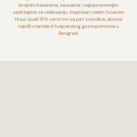
brojnim bazenima, saunama i najsavremenijim
sadržajima za relaksaciju. Inspirisan našim čuvenim
Huus Quell SPA centrom sa pet zvezdica, donosi
najviši standard švajcarskog gostoprimstva u
Beograd.