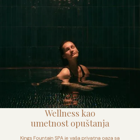
Wellness kao
umetnost opuštanja
Kings Fountain SPA je vaša privatna oaza sa