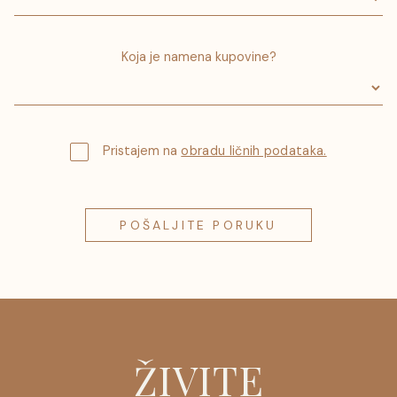
Koja je namena kupovine?
Pristajem na
obradu ličnih podataka.
ŽIVITE