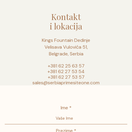
Kontakt
i lokacija
Kings Fountain Dedinje
Velisava Vulovića 51,
Belgrade, Serbia
+381 62 25 63 57
+381 62 27 53 54
+381 62 27 53 57
sales@serbiaprimesiteone.com
Ime *
Prezime *