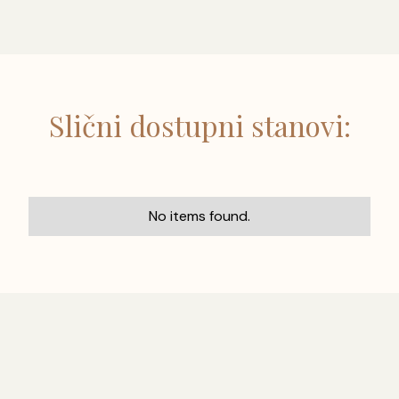
Slični dostupni stanovi:
No items found.