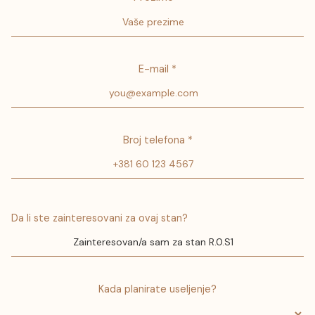
E-mail *
Broj telefona *
Da li ste zainteresovani za ovaj stan?
Kada planirate useljenje?