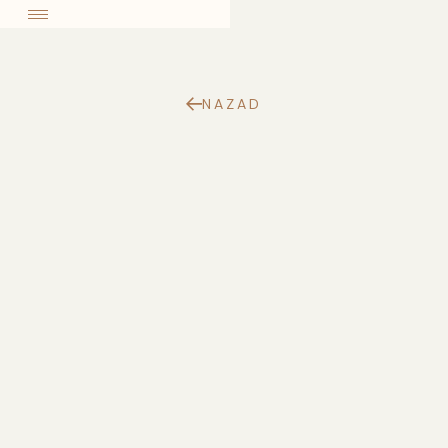
come
NAZAD