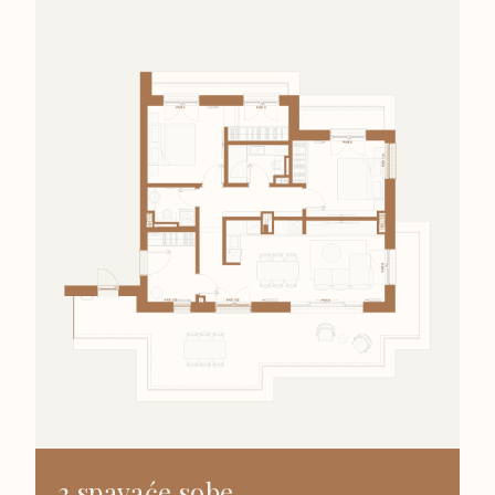
3 spavaće sobe