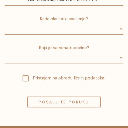
Kada planirate useljenje?
Koja je namena kupovine?
Pristajem na
obradu ličnih podataka.