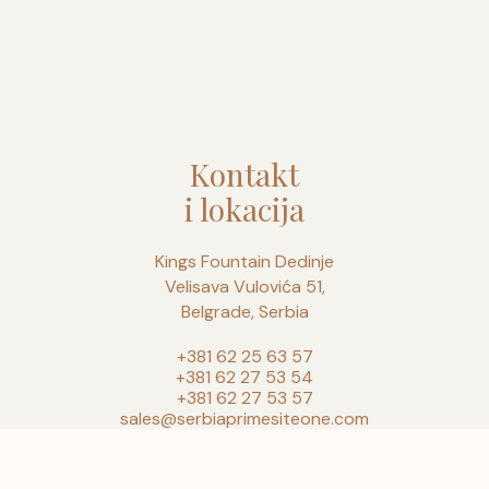
Kontakt
i lokacija
Kings Fountain Dedinje
Velisava Vulovića 51,
Belgrade, Serbia
+381 62 25 63 57
+381 62 27 53 54
+381 62 27 53 57
sales@serbiaprimesiteone.com