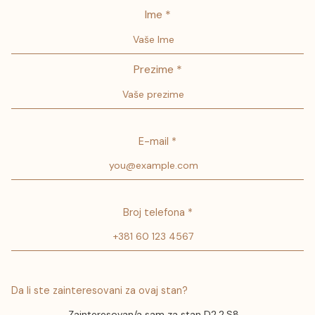
Ime *
Prezime *
E-mail *
Broj telefona *
Da li ste zainteresovani za ovaj stan?