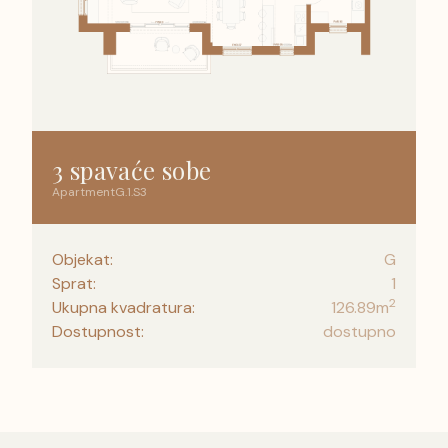
3 spavaće sobe
Apartment
G
.
1
.
S3
Objekat:
G
Sprat:
1
2
Ukupna kvadratura:
126.89
m
Dostupnost:
dostupno