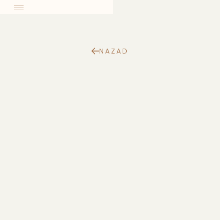
come
NAZAD