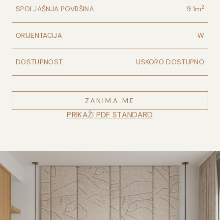
2
SPOLJAŠNJA POVRŠINA
9.1
m
ORIJENTACIJA
W
DOSTUPNOST:
USKORO DOSTUPNO
ZANIMA ME
PRIKAŽI PDF STANDARD