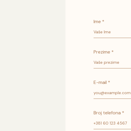
Ime *
Prezime *
E-mail *
Broj telefona *