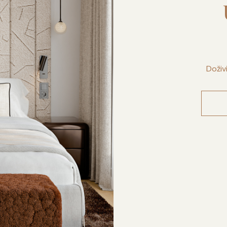
Doživ