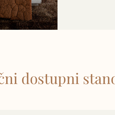
ični dostupni stano