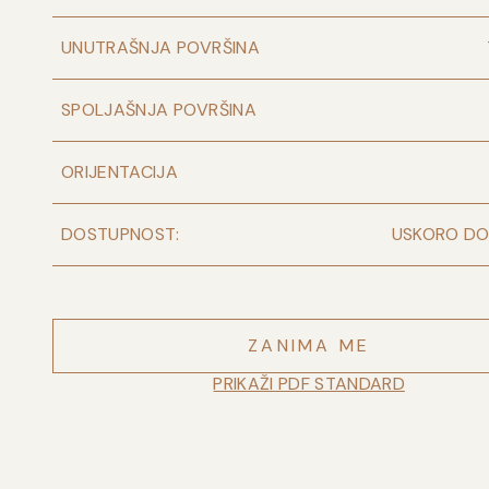
UNUTRAŠNJA POVRŠINA
SPOLJAŠNJA POVRŠINA
ORIJENTACIJA
DOSTUPNOST:
USKORO D
ZANIMA ME
PRIKAŽI PDF STANDARD