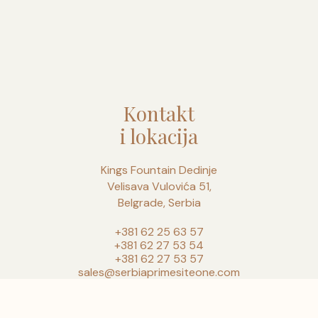
Kontakt
i lokacija
Kings Fountain Dedinje
Velisava Vulovića 51,
Belgrade, Serbia
+381 62 25 63 57
+381 62 27 53 54
+381 62 27 53 57
sales@serbiaprimesiteone.com