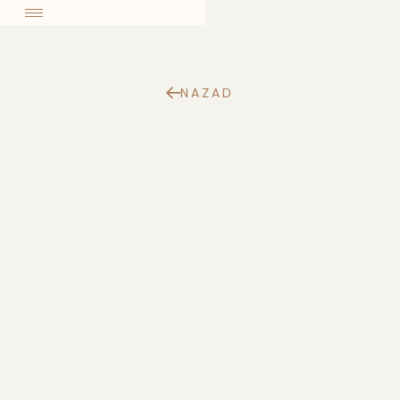
come
NAZAD