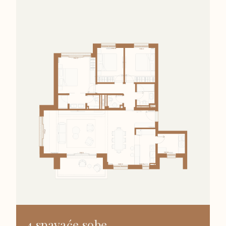
4 spavaće sobe