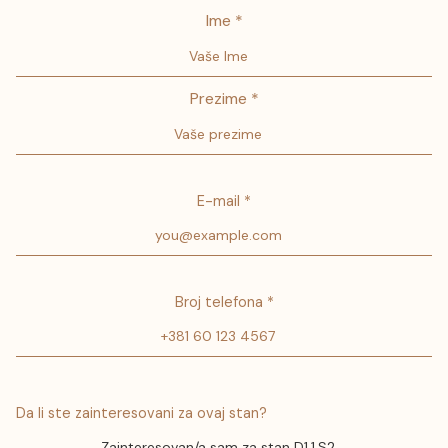
Ime *
Prezime *
E-mail *
Broj telefona *
Da li ste zainteresovani za ovaj stan?