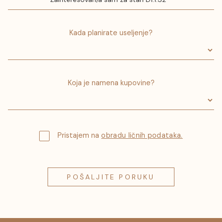
Kada planirate useljenje?
Koja je namena kupovine?
Pristajem na
obradu ličnih podataka.