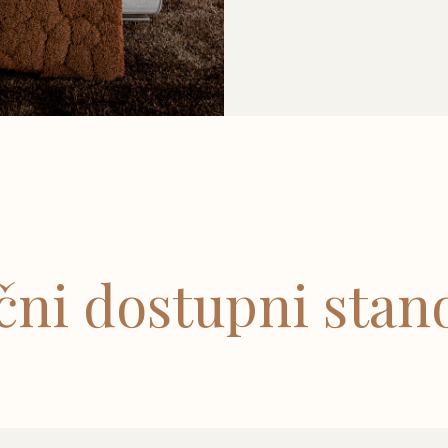
ični dostupni stano