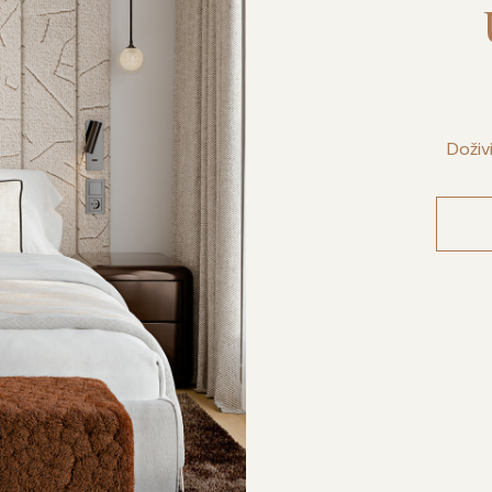
Doživ