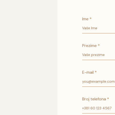
Ime *
Prezime *
E-mail *
Broj telefona *