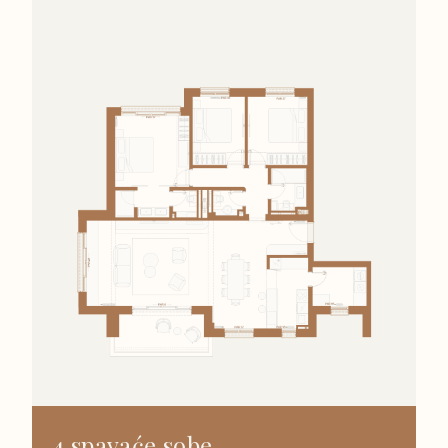
4 spavaće sobe