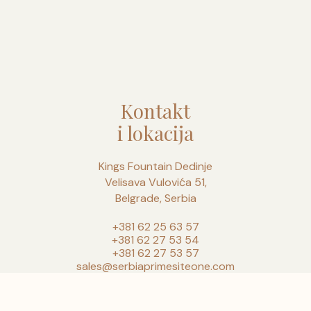
Kontakt
i lokacija
Kings Fountain Dedinje
Velisava Vulovića 51,
Belgrade, Serbia
+381 62 25 63 57
+381 62 27 53 54
+381 62 27 53 57
sales@serbiaprimesiteone.com