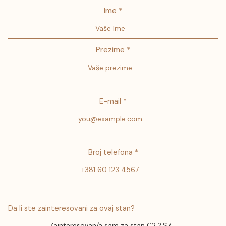
Ime *
Prezime *
E-mail *
Broj telefona *
Da li ste zainteresovani za ovaj stan?