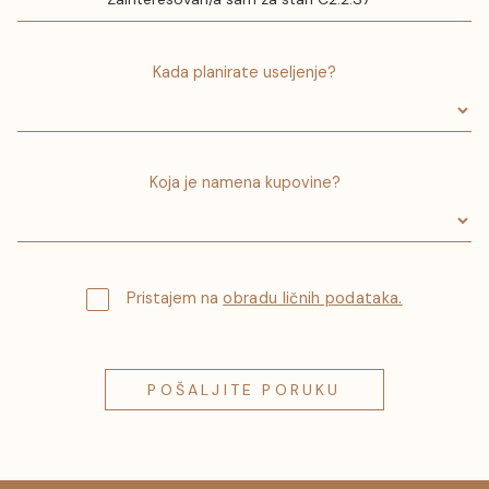
Kada planirate useljenje?
Koja je namena kupovine?
Pristajem na
obradu ličnih podataka.