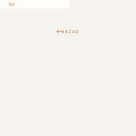
come
NAZAD