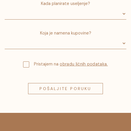
Kada planirate useljenje?
Koja je namena kupovine?
Pristajem na
obradu ličnih podataka.