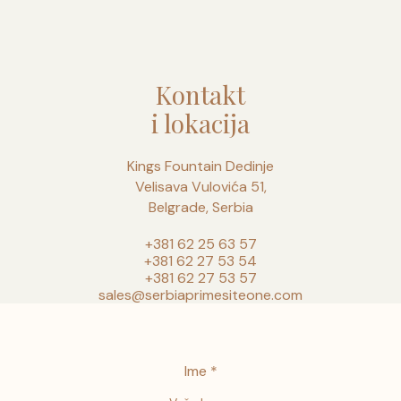
Kontakt
i lokacija
Kings Fountain Dedinje
Velisava Vulovića 51,
Belgrade, Serbia
+381 62 25 63 57
+381 62 27 53 54
+381 62 27 53 57
sales@serbiaprimesiteone.com
Ime *