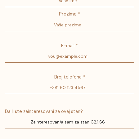
Prezime *
E-mail *
Broj telefona *
Da li ste zainteresovani za ovaj stan?