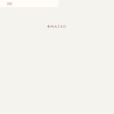
come
NAZAD