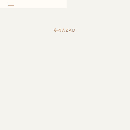
come
NAZAD