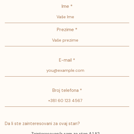
Ime *
Prezime *
E-mail *
Broj telefona *
Da li ste zainteresovani za ovaj stan?