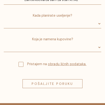
Kada planirate useljenje?
Koja je namena kupovine?
Pristajem na
obradu ličnih podataka.