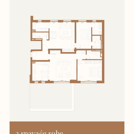
3 spavaće sobe