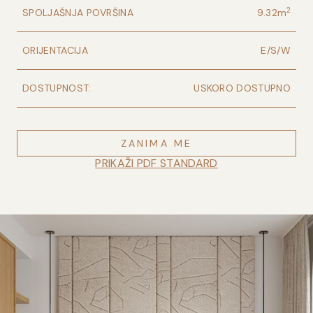
2
SPOLJAŠNJA POVRŠINA
9.32
m
ORIJENTACIJA
E/S/W
DOSTUPNOST:
USKORO DOSTUPNO
ZANIMA ME
PRIKAŽI PDF STANDARD