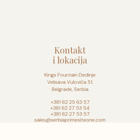
Kontakt
i lokacija
Kings Fountain Dedinje
Velisava Vulovića 51,
Belgrade, Serbia
+381 62 25 63 57
+381 62 27 53 54
+381 62 27 53 57
sales@serbiaprimesiteone.com